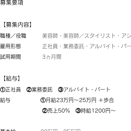
募集要項
【募集内容】
職種／役職
美容師・美容師／スタイリスト・アシ
雇用形態
正社員・業務委託・アルバイト・パー
試用期間
3ヵ月間
【給与】
①正社員 ②業務委託 ③アルバイト・パート
給与
①月給23万円～25万円 ＋歩合
②売上50％ ③時給1200円～