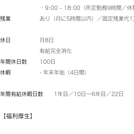
・9:00 - 18:00（所定勤務9時間／休
残業
あり（月に5時間以内）／固定残業代1
休日
月8日
有給完全消化
年間休日数
100日
休暇
・年末年始（4日間）
年間有給休暇日数
1年目／10日～6年目／22日
【福利厚生】