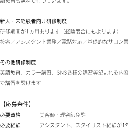
語教育も無料で行っています。
新人・未経験者向け研修制度
研修期間が1ヵ月あります（経験度合にもよります）
接客／アシスタント業務／電話対応／基礎的なサロン
その他研修制度
英語教育、カラー講習、SNS各種の講習等望まれる内
で講習を設けます
【応募条件】
必要資格
美容師・理容師免許
必要経験
アシスタント、スタイリスト経験が1