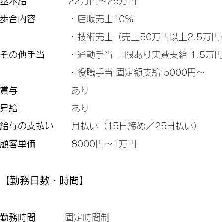
基本給
22万円～25万円
歩合内容
・店販売上10%
・技術売上（売上50万円以上2.5万円
その他手当
・通勤手当 上限あり実費支給 1.5万
・役職手当 固定額支給 5000円～
賞与
あり
昇給
あり
給与の支払い
月払い（15日締め／25日払い）
顧客単価
8000円～1万円
【勤務日数・時間】
勤務時間
固定時間制