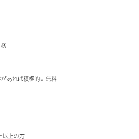
業務
容があれば積極的に無料
年以上の方