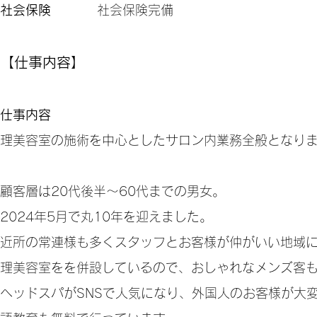
社会保険
社会保険完備
【仕事内容】
仕事内容
理美容室の施術を中心としたサロン内業務全般となり
顧客層は20代後半～60代までの男女。
2024年5月で丸10年を迎えました。
近所の常連様も多くスタッフとお客様が仲がいい地域
理美容室をを併設しているので、おしゃれなメンズ客
ヘッドスパがSNSで人気になり、外国人のお客様が大